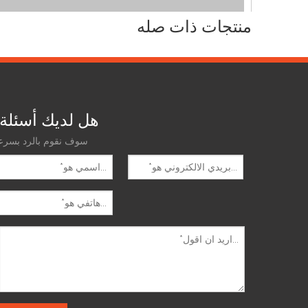
منتجات ذات صله
هل لديك أسئلة
سوف نقوم بالرد بسرع