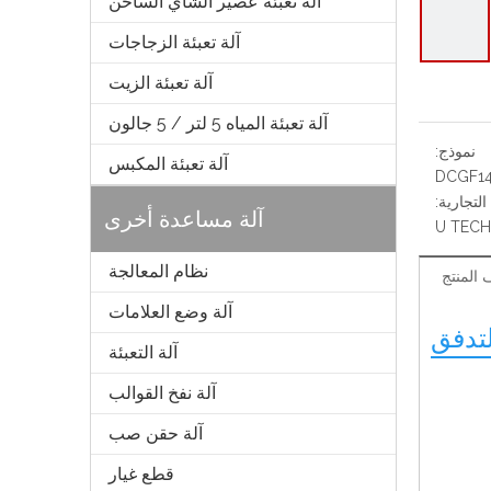
آلة تعبئة عصير الشاي الساخن
آلة تعبئة الزجاجات
آلة تعبئة الزيت
آلة تعبئة المياه 5 لتر / 5 جالون
نموذج:
آلة تعبئة المكبس
DCGF14
التجارية:
آلة مساعدة أخرى
U TECH
نظام المعالجة
المنتج
آلة وضع العلامات
تدفق
آلة التعبئة
آلة نفخ القوالب
آلة حقن صب
قطع غيار