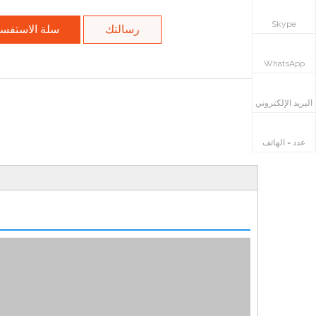
Skype
رسالتك
سلة الاستفس
ال WhatsApp
WhatsApp
البريد الإلكتروني
عدد = الهاتف