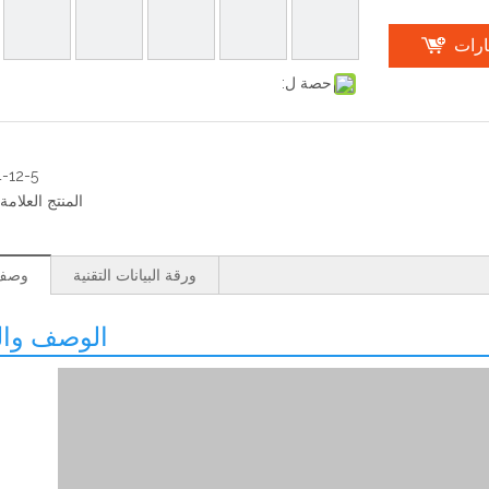
ارات
حصة ل:
-12-5
المنتج العلامة 
ورقة البيانات التقنية
وصف 
الوصف وال