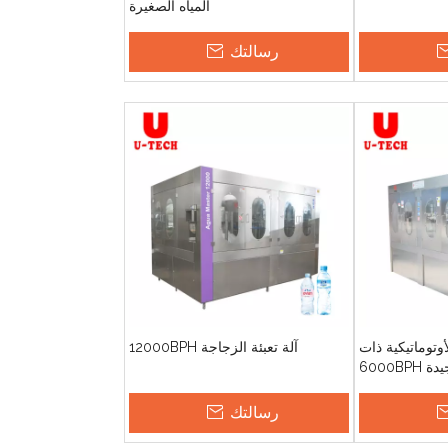
المياه الصغيرة
رسالتك
لأوتوماتيكية ذات
آلة تعبئة الزجاجة 12000BPH
6000BP
رسالتك