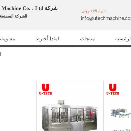
شركة Zhangjiagang U Tech Machine Co. ، Ltd
البريد الإلكتروني:
الشركة المصنعة ا
info@utechmachine.c
رئيسية
منتجات
لماذا أخترتنا
معلومات
أ