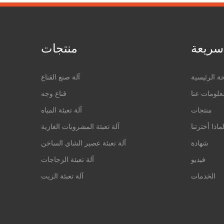
سريعة
منتجات
ة الرئيسية
آلة صنع القناع
علومات عنا
قناع وجه
منتجات
آلة تعبئة المياه
ماذا أخترتنا
آلة تعبئة المشروبات الغازية
شهادة
آلة تعبئة عصير الشاي الساخن
فيديو
آلة تعبئة الزجاجات
الخدمات
آلة تعبئة الزيت