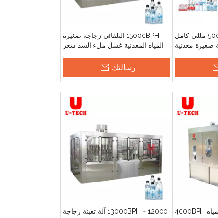
8000BPH الصين 500 مللي كامل
15000BPH التلقائي زجاجة صغيرة
In1 زجاجة صغيرة معدنية
المياه المعدنية غسل ملء السد سعر
تعبئة سعر الآلة
الجهاز
رسالتك
4000BPH
12000 ~ 13000BPH آلة تعبئة زجاجة