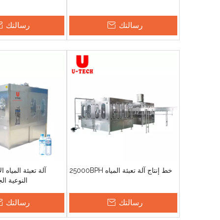
رسالتك
رسالتك
خط إنتاج آلة تعبئة المياه 25000BPH
آلة تعبئة المياه ا
النوعية الجيدة H
رسالتك
رسالتك