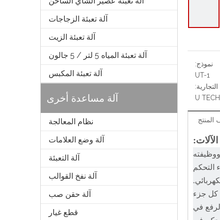
آلة تعبئة عصير الشاي الساخن
آلة تعبئة الزجاجات
آلة تعبئة الزيت
آلة تعبئة المياه 5 لتر / 5 جالون
نموذج:
آلة تعبئة المكبس
UT-1
التجارية:
آلة مساعدة أخرى
U TECH
المنتج
نظام المعالجة
لآلات:
آلة وضع العلامات
ووظيفته
آلة التعبئة
 التحكم
آلة نفخ القوالب
كهربائي.
كل جزء
آلة حقن صب
الرفع في
قطع غيار