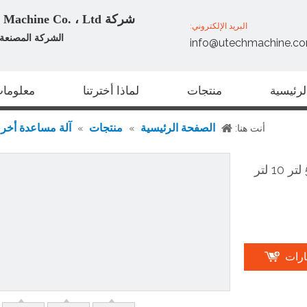
شركة Zhangjiagang U Tech Machine Co. ، Ltd
البريد الإلكتروني:
الشركة المصنعة ا
info@utechmachine.c
رئيسية
منتجات
لماذا أخترتنا
معلومات
الصفحة الرئيسية
منتجات
آلة مساعدة أخر
أنت هنا:
»
»
ارات