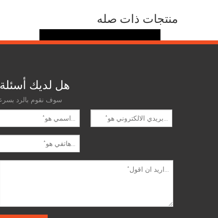
منتجات ذات صله
هل لديك أسئلة
سوف نقوم بالرد بسرع
قطع غيار ماكينات التعبئة