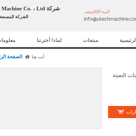
شركة Zhangjiagang U Tech Machine Co. ، Ltd
البريد الإلكتروني:
الشركة المصنعة ا
info@utechmachine.c
رئيسية
منتجات
لماذا أخترتنا
معلومات
الصفحة الرئ
أنت هنا:
ات التعبئة
ارات