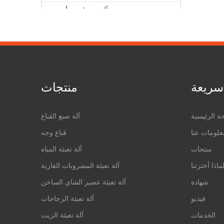
آلة مساعدة أخرى
سريعة
منتجات
ة الرئيسية
آلة صنع القناع
علومات عنا
قناع وجه
منتجات
آلة تعبئة المياه
ماذا أخترتنا
آلة تعبئة المشروبات الغازية
شهادة
آلة تعبئة عصير الشاي الساخن
فيديو
آلة تعبئة الزجاجات
الخدمات
آلة تعبئة الزيت