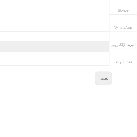
Skype
ال WhatsApp
WhatsApp
البريد الإلكتروني
عدد = الهاتف
تحت: