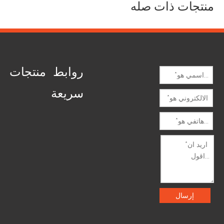
منتجات ذات صله
رسالتك
سلة الاستفسارات
روابط
منتجات
سريعة
على:
تحت:
إرسال