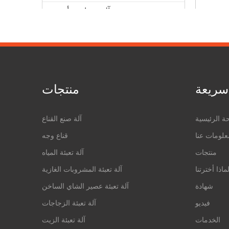
آلة مساعدة أخرى
سريعة
منتجات
ة الرئيسية
آلة صنع القناع
علومات عنا
قناع وجه
منتجات
آلة تعبئة المياه
على:
ماذا أخترتنا
آلة تعبئة المشروبات الغازية
شهادة
آلة تعبئة عصير الشاي الساخن
فيديو
آلة تعبئة الزجاجات
الخدمات
آلة تعبئة الزيت