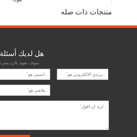
OEM ODM
منتجات ذات صله
حرف
صفقة
شروط الدفع
الشحن
هل لديك أسئلة
سوف نقوم بالرد بسرع
تحت: