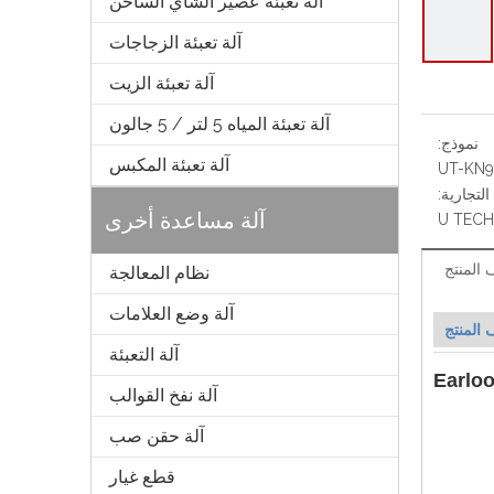
آلة تعبئة عصير الشاي الساخن
آلة تعبئة الزجاجات
آلة تعبئة الزيت
آلة تعبئة المياه 5 لتر / 5 جالون
نموذج:
آلة تعبئة المكبس
UT-KN9
التجارية:
آلة مساعدة أخرى
U TECH
المنتج
نظام المعالجة
آلة وضع العلامات
المنتج
آلة التعبئة
آلة نفخ القوالب
آلة حقن صب
قطع غيار